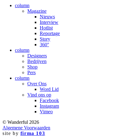
column
Magazine
Nieuws
Interview
Hotlist
Reportage
Story
360°
column
Designers
Bedrijven
Shop
Pers
column
Over Ons
Word Lid
Vind ons op
Facebook
Instagram
Vimeo
© Wanderful 2026
Algemene Voorwaarden
site by
firma 103