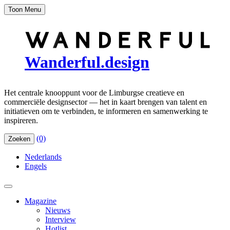
Toon Menu
Wanderful.design
Het centrale knooppunt voor de Limburgse creatieve en
commerciële designsector — het in kaart brengen van talent en
initiatieven om te verbinden, te informeren en samenwerking te
inspireren.
(0)
Zoeken
Nederlands
Engels
Magazine
Nieuws
Interview
Hotlist