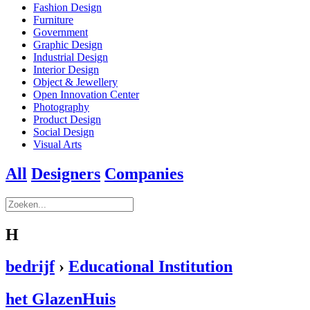
Fashion Design
Furniture
Government
Graphic Design
Industrial Design
Interior Design
Object & Jewellery
Open Innovation Center
Photography
Product Design
Social Design
Visual Arts
All
Designers
Companies
H
bedrijf
›
Educational Institution
het GlazenHuis