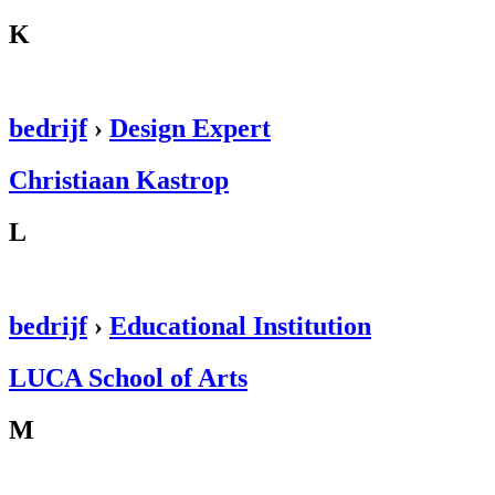
K
bedrijf
›
Design Expert
Christiaan Kastrop
L
bedrijf
›
Educational Institution
LUCA School of Arts
M